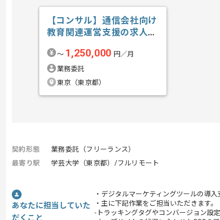
【コンサル】通信会社向け
教育関連運営支援の求人・
案件
1,250,000
〜
円／月
業務委託
東京（東京都）
契約形態
業務委託（フリーランス）
最寄り駅
学芸大学（東京都）/フルリモート
・デジタルマーケティングツールの導入
・主に下記作業をご担当いただきます。
あなたに担当していた
-トラッキングタグやコンバージョン設
だくこと