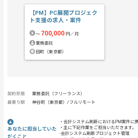
【PM】PC展開プロジェク
ト支援の求人・案件
700,000
〜
円／月
業務委託
田町（東京都）
契約形態
業務委託（フリーランス）
最寄り駅
神谷町（東京都）/フルリモート
・会計システム刷新におけるPM案件に
・主に下記作業をご担当いただきます。
あなたに担当していた
-会計システム刷新プロジェクト管理
だくこと