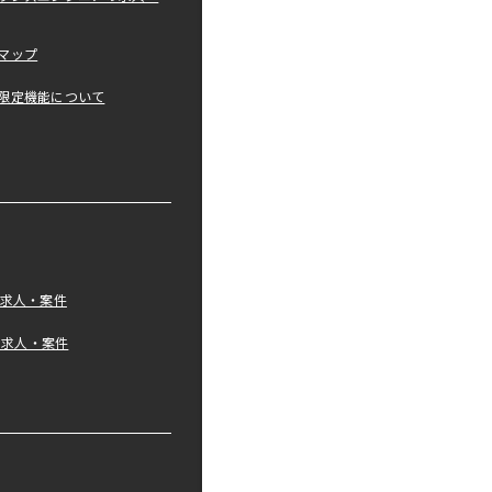
マップ
限定機能について
の求人・案件
tの求人・案件