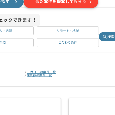
を探す
似た案件を提案してもらう
ェックできます！
ル・言語
リモート・地域
検索
単価
こだわり条件
ECサイトの案件一覧
東京都の案件一覧