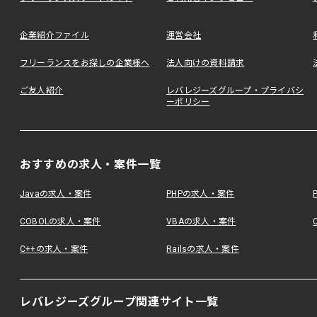
企業紹介ファイル
運営会社
フリーランスをお探しの企業様へ
法人向けの資料請求
ご友人紹介
レバレジーズグループ・プライバシ
ーポリシー
おすすめの求人・案件一覧
Javaの求人・案件
PHPの求人・案件
COBOLの求人・案件
VBAの求人・案件
C++の求人・案件
Railsの求人・案件
レバレジーズグループ関連サイト一覧