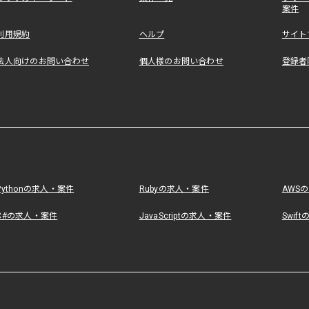
案件
利用規約
ヘルプ
サイト
法人向けのお問い合わせ
個人様のお問い合わせ
登録者
Pythonの求人・案件
Rubyの求人・案件
AWS
C#の求人・案件
JavaScriptの求人・案件
Swif