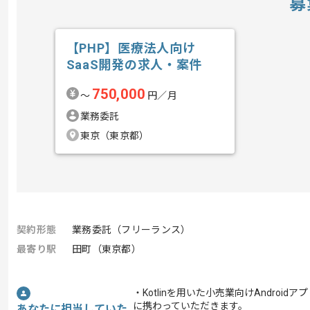
募
【PHP】医療法人向け
SaaS開発の求人・案件
750,000
〜
円／月
業務委託
東京（東京都）
契約形態
業務委託（フリーランス）
最寄り駅
田町（東京都）
・Kotlinを用いた小売業向けAndroid
に携わっていただきます。
あなたに担当していた