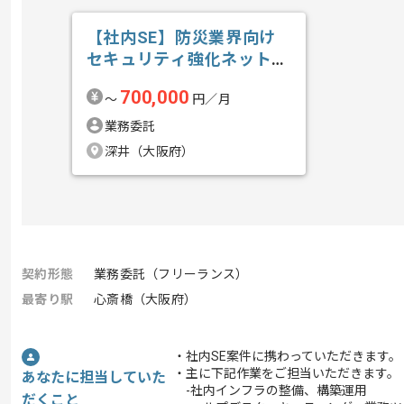
【社内SE】防災業界向け
セキュリティ強化ネットワ
ーク構築の求人・案件
700,000
〜
円／月
業務委託
深井（大阪府）
契約形態
業務委託（フリーランス）
最寄り駅
心斎橋（大阪府）
・社内SE案件に携わっていただきます。
・主に下記作業をご担当いただきます。
あなたに担当していた
-社内インフラの整備、構築運用
だくこと