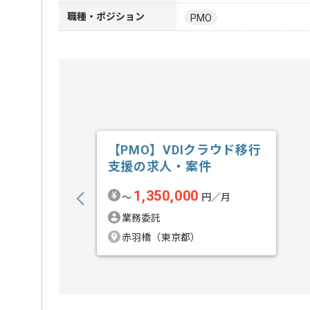
職種・ポジション
PMO
【PMO】VDIクラウド移行
支援の求人・案件
1,350,000
〜
円／月
業務委託
赤羽橋（東京都）