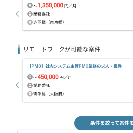
1,350,000
〜
円／月
業務委託
赤羽橋（東京都）
リモートワークが可能な案件
【PMO】社内システム主管PMO業務の求人・案件
450,000
〜
円／月
業務委託
御幣島（大阪府）
条件を絞って案件