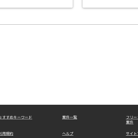
おすすめキーワード
案件一覧
フリー
案件
利用規約
ヘルプ
サイト