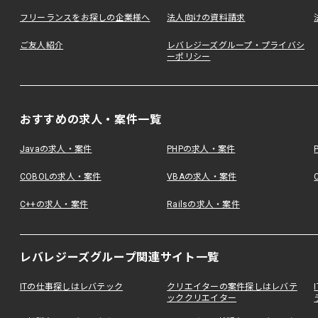
フリーランスをお探しの企業様へ
法人向けの資料請求
ご友人紹介
レバレジーズグループ・プライバシ
ーポリシー
おすすめの求人・案件一覧
Javaの求人・案件
PHPの求人・案件
COBOLの求人・案件
VBAの求人・案件
C++の求人・案件
Railsの求人・案件
レバレジーズグループ関連サイト一覧
ITの仕事探しはレバテック
クリエイターの案件探しはレバテ
ッククリエイター