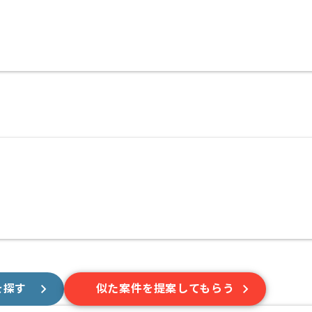
を探す
似た案件を提案してもらう