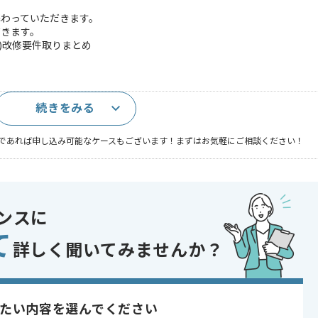
理に携わっていただきます。
だきます。
数)改修要件取りまとめ
続きをみる
であれば申し込み可能なケースもございます！まずはお気軽にご相談ください！
 , 20代活躍中 , 30代活躍中 , 長期プロジェクト
ンスに
て
詳しく聞いてみませんか？
たい内容を選んでください
合がございます。