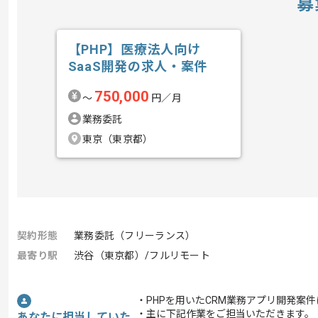
募
【PHP】医療法人向け
SaaS開発の求人・案件
750,000
〜
円／月
業務委託
東京（東京都）
契約形態
業務委託（フリーランス）
最寄り駅
渋谷（東京都）/フルリモート
・PHPを用いたCRM業務アプリ開発案
・主に下記作業をご担当いただきます。
あなたに担当していた