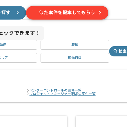
を探す
似た案件を提案してもらう
ェックできます！
単価
職種
検索
エリア
稼働日数
ベンダーコントロールの案件一覧
プロジェクトマネージャー(PM)の案件一覧