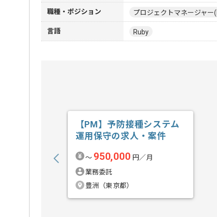
職種・ポジション
プロジェクトマネージャー(
言語
Ruby
【PM】予防接種システム
運用保守の求人・案件
950,000
〜
円／月
業務委託
豊洲（東京都）