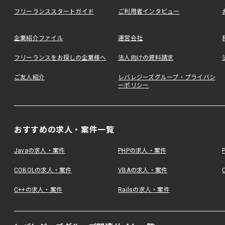
フリーランススタートガイド
ご利用者インタビュー
企業紹介ファイル
運営会社
フリーランスをお探しの企業様へ
法人向けの資料請求
ご友人紹介
レバレジーズグループ・プライバシ
ーポリシー
おすすめの求人・案件一覧
Javaの求人・案件
PHPの求人・案件
COBOLの求人・案件
VBAの求人・案件
C++の求人・案件
Railsの求人・案件