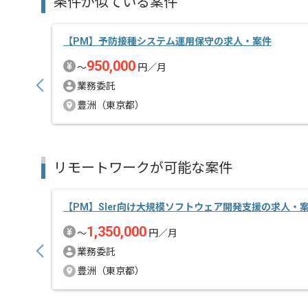
条件が似ている案件
【PM】予防接種システム運用保守の求人・案件
950,000
〜
円／月
業務委託
豊洲（東京都）
リモートワークが可能な案件
【PM】Sler向け大規模ソフトウェア開発支援の求人・
1,350,000
〜
円／月
業務委託
豊洲（東京都）