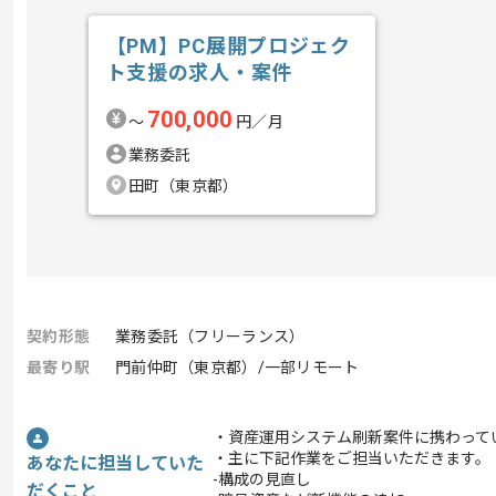
【PM】PC展開プロジェク
ト支援の求人・案件
700,000
〜
円／月
業務委託
田町（東京都）
契約形態
業務委託（フリーランス）
最寄り駅
門前仲町（東京都）/一部リモート
・資産運用システム刷新案件に携わって
・主に下記作業をご担当いただきます。
あなたに担当していた
-構成の見直し
だくこと