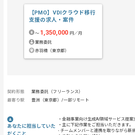
【PMO】VDIクラウド移行
支援の求人・案件
1,350,000
〜
円／月
業務委託
赤羽橋（東京都）
契約形態
業務委託（フリーランス）
最寄り駅
豊洲（東京都）/一部リモート
・金融事業向け生成AI領域サービス提
・主に下記作業をご担当いただきます。
あなたに担当していた
- チームメンバーと連携を取りながら
だくこと