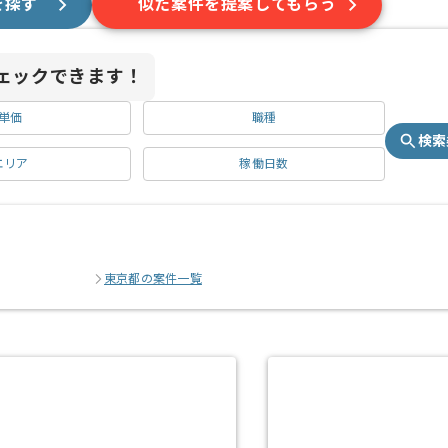
を探す
似た案件を提案してもらう
ェックできます！
単価
職種
検索
エリア
稼働日数
東京都の案件一覧