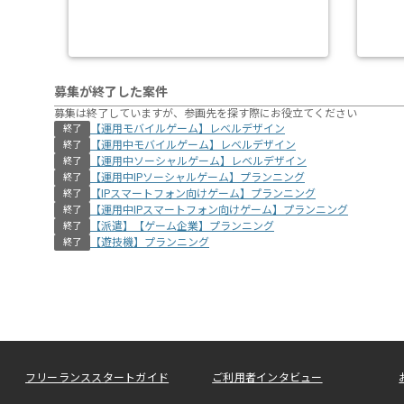
募集が終了した案件
募集は終了していますが、参画先を探す際にお役立てください
【運用モバイルゲーム】レベルデザイン
終了
【運用中モバイルゲーム】レベルデザイン
終了
【運用中ソーシャルゲーム】レベルデザイン
終了
【運用中IPソーシャルゲーム】プランニング
終了
【IPスマートフォン向けゲーム】プランニング
終了
【運用中IPスマートフォン向けゲーム】プランニング
終了
【派遣】【ゲーム企業】プランニング
終了
【遊技機】プランニング
終了
フリーランススタートガイド
ご利用者インタビュー