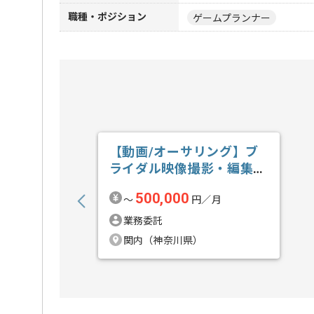
職種・ポジション
ゲームプランナー
【動画/オーサリング】ブ
ライダル映像撮影・編集の
求人・案件
500,000
〜
円／月
業務委託
関内（神奈川県）