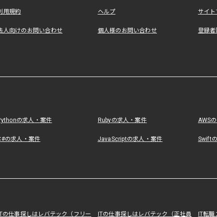
利用規約
ヘルプ
サイト
法人向けのお問い合わせ
個人様のお問い合わせ
登録者
Pythonの求人・案件
Rubyの求人・案件
AWS
C#の求人・案件
JavaScriptの求人・案件
Swif
ITの仕事探しはレバテック（フリー
ITの仕事探しはレバテック（正社員
IT転