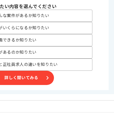
たい内容を選んでください
〜180時間
んな案件があるか知りたい
がいくらになるか知りたい
画できるか知りたい
があるのか知りたい
事業を展開しております。
業環境をお求めの方におすすめでございます。
と正社員求人の違いを知りたい
詳しく聞いてみる