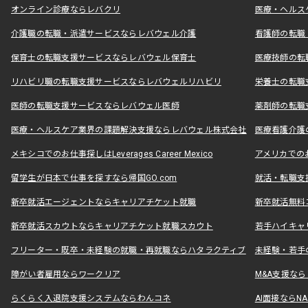
オンライン診療ならレバクリ
医療・ヘルス
介護職の転職・派遣サービスならレバウェル介護
看護師の転職
保育士の転職支援サービスならレバウェル保育士
医療技師の転
リハビリ職の転職支援サービスならレバウェルリハビリ
栄養士の転職
医師の転職支援サービスならレバウェル医師
薬剤師の転職
医療・ヘルスケア業界の課題解決支援ならレバウェル株式会社
医療看護介護の
メキシコでのお仕事探しはLeverages Career Mexico
アメリカでのお仕事
留学生が日本で仕事を探すなら帰国GO.com
就活・転職支
新卒就活エージェントならキャリアチケット就職
新卒就活無料
新卒就活スカウトならキャリアチケット就職スカウト
若手ハイキャ
フリーター・既卒・未経験の就職・再就職ならハタラクティブ
未経験・若手
障がい者雇用ならワークリア
M&A支援な
らくらく入退院支援システムならわんコネ
AI面接ならNAL