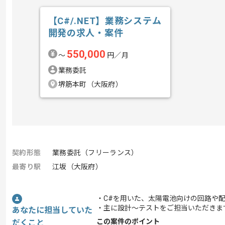
【C#/.NET】業務システム
開発の求人・案件
550,000
〜
円／月
業務委託
堺筋本町（大阪府）
契約形態
業務委託（フリーランス）
最寄り駅
江坂（大阪府）
・C#を用いた、太陽電池向けの回路や配
・主に設計～テストをご担当いただきま
あなたに担当していた
この案件のポイント
だくこと