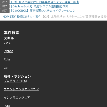
【C#】鉄道企業向け社内業務管理システム開発・調査
終了
【C#/JavaScript】既存システム追加機能改修
終了
【C#/COBOL】販売管理システムマイグレーション
終了
HOME
案件検索
C#求人・案件
【C#】太陽電池向けパターニング装置開発支援案
案件検索
スキル
Java
Python
Ruby
Go
職種・ポジション
プログラマー(PG)
フロントエンドエンジニア
インフラエンジニア
PMO