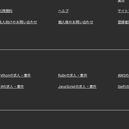
案件
利用規約
ヘルプ
サイト
法人向けのお問い合わせ
個人様のお問い合わせ
登録者
Pythonの求人・案件
Rubyの求人・案件
AWS
C#の求人・案件
JavaScriptの求人・案件
Swif