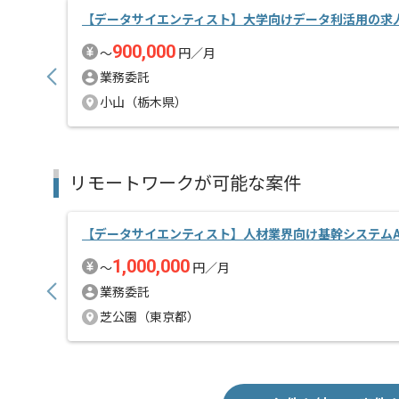
【データサイエンティスト】大学向けデータ利活用の求
900,000
〜
円／月
業務委託
小山（栃木県）
リモートワークが可能な案件
【データサイエンティスト】人材業界向け基幹システムA
1,000,000
〜
円／月
業務委託
芝公園（東京都）