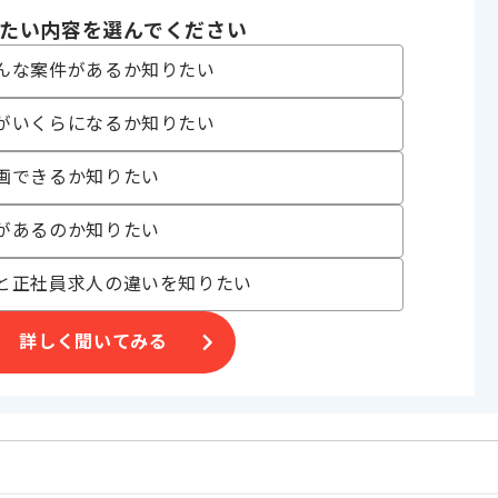
発 , ソフトウェア開発
たい内容を選んでください
 , 30代活躍中 , 長期プロジェクト , 新技術に積極的 , 40代活躍中 , 週
んな案件があるか知りたい
がいくらになるか知りたい
る企業でございます。
画できるか知りたい
ていただきます。
があるのか知りたい
。
と正社員求人の違いを知りたい
詳しく聞いてみる