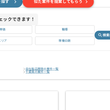
を探す
似た案件を提案してもらう
ェックできます！
単価
職種
検索
エリア
稼働日数
自社製品開発の案件一覧
千葉県の案件一覧