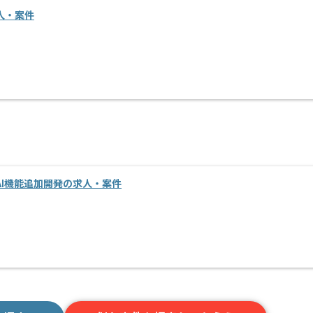
人・案件
I機能追加開発の求人・案件