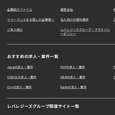
企業紹介ファイル
運営会社
フリーランスをお探しの企業様へ
法人向けの資料請求
ご友人紹介
レバレジーズグループ・プライバシ
ーポリシー
おすすめの求人・案件一覧
Javaの求人・案件
PHPの求人・案件
COBOLの求人・案件
VBAの求人・案件
C++の求人・案件
Railsの求人・案件
レバレジーズグループ関連サイト一覧