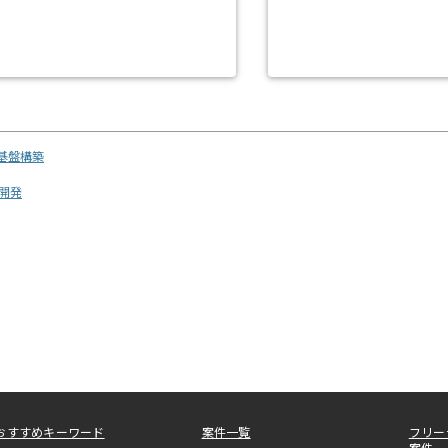
基盤構築
開発
おすすめキーワード
案件一覧
フリー