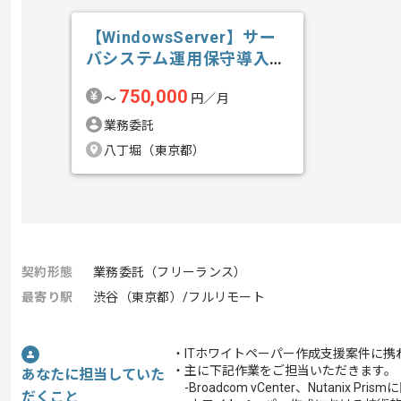
【WindowsServer】サー
バシステム運用保守導入技
術...の求人・案件
750,000
〜
円／月
業務委託
八丁堀（東京都）
契約形態
業務委託（フリーランス）
最寄り駅
渋谷（東京都）/フルリモート
・ITホワイトペーパー作成支援案件に携
・主に下記作業をご担当いただきます。
あなたに担当していた
-Broadcom vCenter、Nutanix P
だくこと