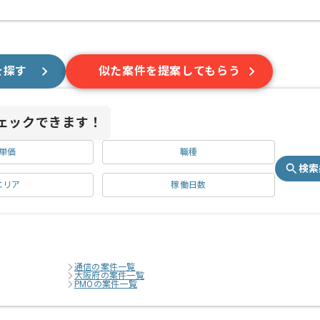
を探す
似た案件を提案してもらう
ェックできます！
単価
職種
検索
エリア
稼働日数
通信の案件一覧
大阪府の案件一覧
PMOの案件一覧