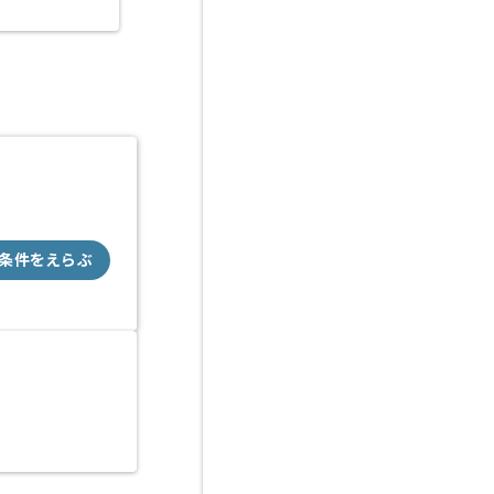
青山一丁目（東京都）
条件をえらぶ