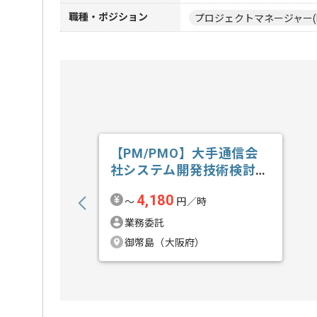
職種・ポジション
プロジェクトマネージャー(
【PM/PMO】大手通信会
社システム開発技術検討業
務の求人・案件
4,180
〜
円／時
業務委託
御幣島（大阪府）