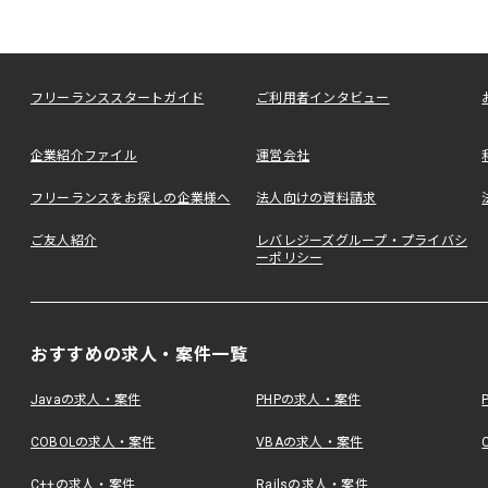
フリーランススタートガイド
ご利用者インタビュー
企業紹介ファイル
運営会社
フリーランスをお探しの企業様へ
法人向けの資料請求
ご友人紹介
レバレジーズグループ・プライバシ
ーポリシー
おすすめの求人・案件一覧
Javaの求人・案件
PHPの求人・案件
COBOLの求人・案件
VBAの求人・案件
C++の求人・案件
Railsの求人・案件