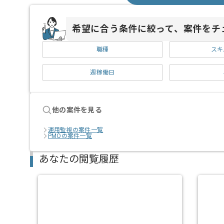
希望に合う条件に絞って、案件をチ
職種
スキ
週稼働日
他の案件を見る
運用監視の案件一覧
PMOの案件一覧
あなたの閲覧履歴