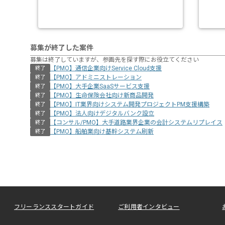
募集が終了した案件
募集は終了していますが、参画先を探す際にお役立てください
【PMO】通信企業向けService Cloud支援
終了
【PMO】アドミニストレーション
終了
【PMO】大手企業SaaSサービス支援
終了
【PMO】生命保険会社向け新商品開発
終了
【PMO】IT業界向けシステム開発プロジェクトPM支援構築
終了
【PMO】法人向けデジタルバンク設立
終了
【コンサル/PMO】大手道路業界企業の会計システムリプレイス
終了
【PMO】船舶業向け基幹システム刷新
終了
フリーランススタートガイド
ご利用者インタビュー