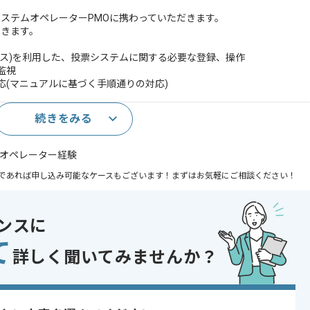
ステムオペレーターPMOに携わっていただきます。
だきます。
ベース)を利用した、投票システムに関する必要な登録、操作
監視
応(マニュアルに基づく手順通りの対応)
続きをみる
視オペレーター経験
であれば申し込み可能なケースもございます！まずはお気軽にご相談ください！
ンスに
 , 20代活躍中 , 30代活躍中
て
詳しく聞いてみませんか？