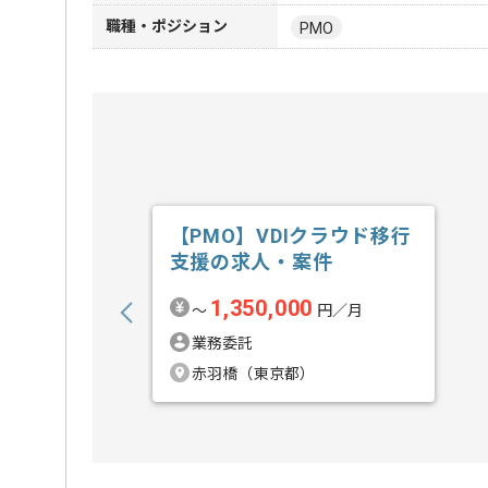
職種・ポジション
PMO
【PMO】VDIクラウド移行
支援の求人・案件
1,350,000
〜
円／月
業務委託
赤羽橋（東京都）