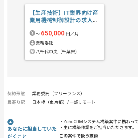
【生産技術】IT業界向け産
業用機械制御設計の求人・
案件
650,000
〜
円／月
業務委託
八千代中央（千葉県）
契約形態
業務委託（フリーランス）
最寄り駅
日本橋（東京都）/一部リモート
・ZohoCRMシステム構築案件に携わっ
・主に構築作業をご担当いただきます。
あなたに担当していた
この案件で扱う技術
だくこと