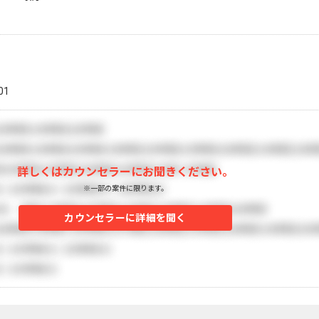
01
詳しくはカウンセラーにお聞きください。
※一部の案件に限ります。
カウンセラーに詳細を聞く