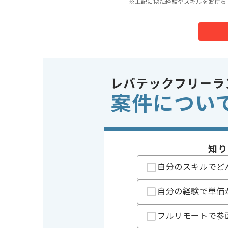
※上記に似た経験やスキルをお持ち
レバテックフリーラ
案件につい
知り
自分のスキルでど
自分の経験で単価
フルリモートで参