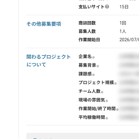
支払いサイト
15日
商談回数
1回
その他募集要項
募集人数
1人
作業開始日
2026/07/
関わるプロジェクト
について