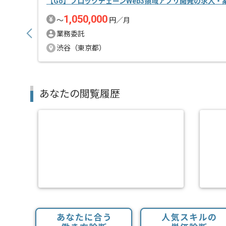
【Go】ブロックチェーンWeb3領域アプリ開発の求人・
1,050,000
〜
円／月
業務委託
渋谷（東京都）
あなたの閲覧履歴