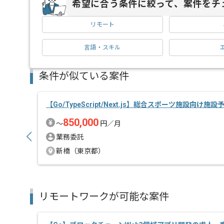
希望に合う条件に絞って、案件をチ
リモート
言語・スキル
条件が似ている案件
【Go/TypeScript/Next.js】総合スポーツ施設向け施
850,000
〜
円／月
業務委託
新橋（東京都）
リモートワークが可能な案件