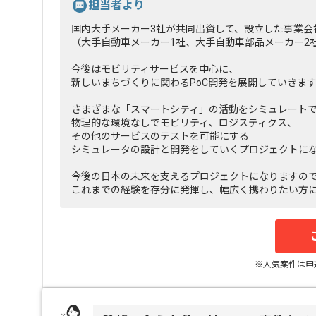
担当者より
国内大手メーカー3社が共同出資して、設立した事業会
（大手自動車メーカー1社、大手自動車部品メーカー2
今後はモビリティサービスを中心に、
新しいまちづくりに関わるPoC開発を展開していきま
さまざまな「スマートシティ」の活動をシミュレート
物理的な環境なしでモビリティ、ロジスティクス、
その他のサービスのテストを可能にする
シミュレータの設計と開発をしていくプロジェクトに
今後の日本の未来を支えるプロジェクトになりますの
これまでの経験を存分に発揮し、幅広く携わりたい方
※人気案件は申