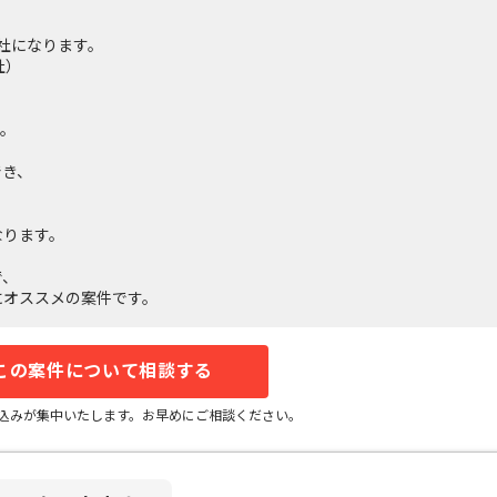
社になります。
社）
す。
でき、
なります。
で、
にオススメの案件です。
この案件について相談する
込みが集中いたします。お早めにご相談ください。