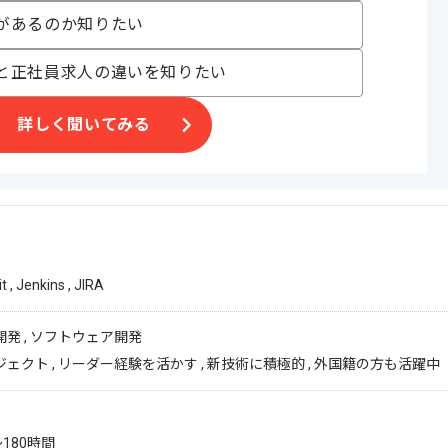
があるのか知りたい
と正社員求人の違いを知りたい
詳しく聞いてみる
it , Jenkins , JIRA
発 , ソフトウェア開発
ェクト , リーダー経験を活かす , 新技術に積極的 , 外国籍の方も活躍中
〜180時間