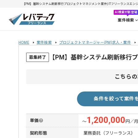
【PM】基幹システム刷新移行プロジェクトマネジメント案件| ITフリーランスエンジニア
AI検索が新登場
案件検索
HOME
案件検索
プロジェクトマネージャー(PM)求人・案件
【PM】基幹システム刷新移行
募集終了
こちらの
条件を絞って案件
1,200,000
単価
〜
円／
契約形態
業務委託（フリーランス）