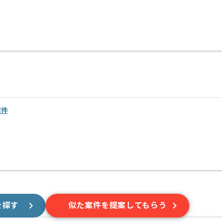
案件
を探す
似た案件を提案してもらう