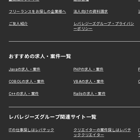
フリーランスをお探しの企業様へ
法人向けの資料請求
ご友人紹介
レバレジーズグループ・プライバシ
ーポリシー
おすすめの求人・案件一覧
Javaの求人・案件
PHPの求人・案件
COBOLの求人・案件
VBAの求人・案件
C++の求人・案件
Railsの求人・案件
レバレジーズグループ関連サイト一覧
ITの仕事探しはレバテック
クリエイターの案件探しはレバテ
ッククリエイター