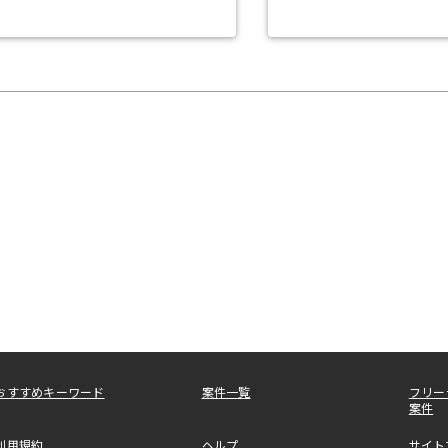
おすすめキーワード
案件一覧
フリー
案件
利用規約
ヘルプ
サイト