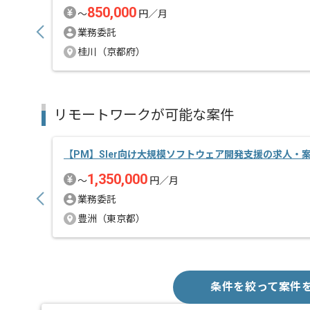
850,000
〜
円／月
業務委託
桂川（京都府）
リモートワークが可能な案件
【PM】Sler向け大規模ソフトウェア開発支援の求人・
1,350,000
〜
円／月
業務委託
豊洲（東京都）
条件を絞って案件