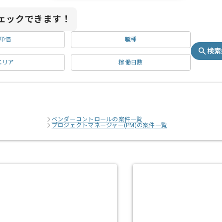
ェックできます！
単価
職種
検索
エリア
稼働日数
ベンダーコントロールの案件一覧
プロジェクトマネージャー(PM)の案件一覧