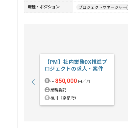
職種・ポジション
プロジェクトマネージャー(
【PM】社内業務DX推進プ
ロジェクトの求人・案件
850,000
〜
円／月
業務委託
桂川（京都府）