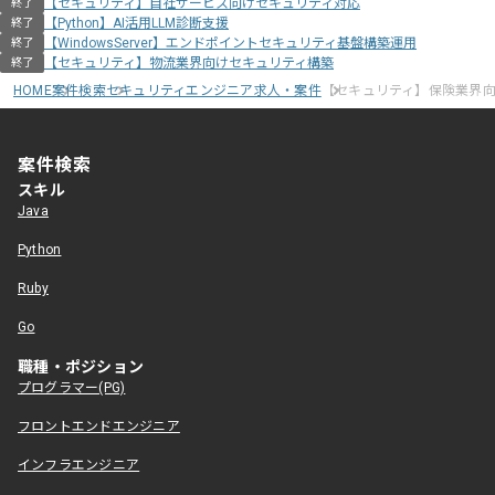
【セキュリティ】自社サービス向けセキュリティ対応
終了
【Python】AI活用LLM診断支援
終了
【WindowsServer】エンドポイントセキュリティ基盤構築運用
終了
【セキュリティ】物流業界向けセキュリティ構築
終了
HOME
案件検索
セキュリティエンジニア求人・案件
【セキュリティ】保険業界向け
案件検索
スキル
Java
Python
Ruby
Go
職種・ポジション
プログラマー(PG)
フロントエンドエンジニア
インフラエンジニア