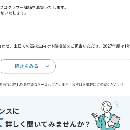
ムプログラマー講師を募集いたします。
任せいたします。
ち合わせ、土日での高校生向け体験授業をご担当いただき、2027年度は1
続きをみる
gineを用いたゲーム開発経験
であれば申し込み可能なケースもございます！まずはお気軽にご相談ください！
り , 20代活躍中 , 30代活躍中 , 長期プロジェクト , 実務経験が浅い方OK
ンスに
て
詳しく聞いてみませんか？