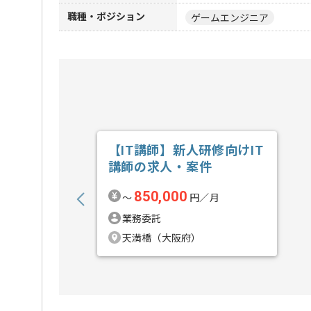
職種・ポジション
ゲームエンジニア
【IT講師】新人研修向けIT
講師の求人・案件
850,000
〜
円／月
業務委託
天満橋（大阪府）