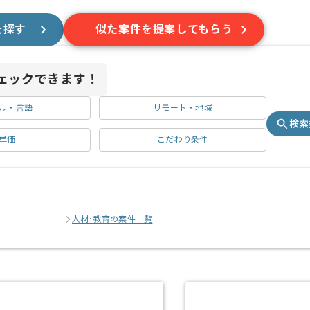
を探す
似た案件を提案してもらう
ェックできます！
ル・言語
リモート・地域
検索
単価
こだわり条件
人材･教育の案件一覧