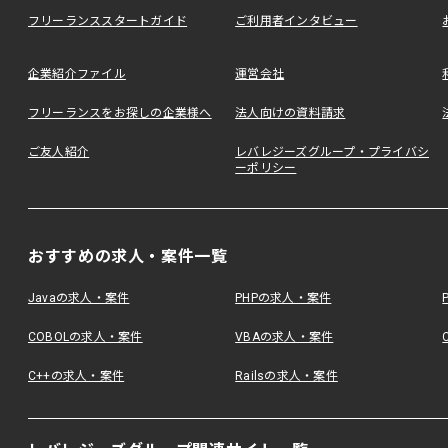
フリーランススタートガイド
ご利用者インタビュー
企業紹介ファイル
運営会社
フリーランスをお探しの企業様へ
法人向けの資料請求
ご友人紹介
レバレジーズグループ・プライバシ
ーポリシー
おすすめの求人・案件一覧
Javaの求人・案件
PHPの求人・案件
COBOLの求人・案件
VBAの求人・案件
C++の求人・案件
Railsの求人・案件