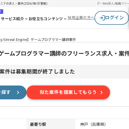
ジニアの求人・案件(2026/08/07更新)
IT・Web求人/転職
フリ
！
ログイン
採用企業の方へ
サービス紹介
お役立ちコンテンツ
ity/Unreal Engine】ゲームプログラマー講師案件
Engine】ゲームプログラマー講師のフリーランス求人・案
案件は募集期間が終了しました
を探す
似た案件を提案してもらう
最寄り駅
神戸（兵庫県）