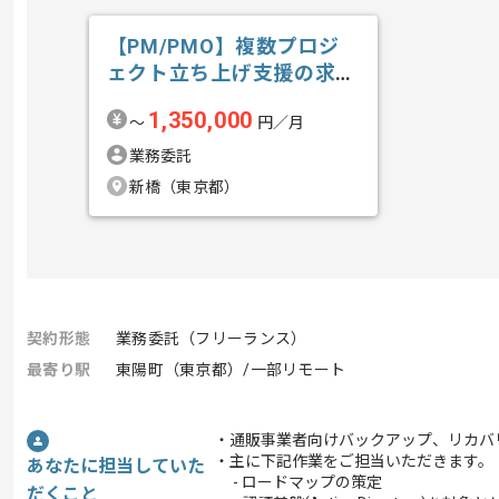
【PM/PMO】複数プロジ
ェクト立ち上げ支援の求
人・案件
1,350,000
〜
円／月
業務委託
新橋（東京都）
契約形態
業務委託（フリーランス）
最寄り駅
東陽町（東京都）/一部リモート
・通販事業者向けバックアップ、リカバ
・主に下記作業をご担当いただきます。
あなたに担当していた
- ロードマップの策定
だくこと