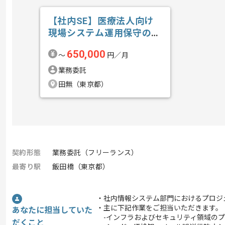
【社内SE】医療法人向け
現場システム運用保守の求
人・案件
650,000
〜
円／月
業務委託
田無（東京都）
契約形態
業務委託（フリーランス）
最寄り駅
飯田橋（東京都）
・社内情報システム部門におけるプロジ
・主に下記作業をご担当いただきます。
あなたに担当していた
-インフラおよびセキュリティ領域のプ
だくこと