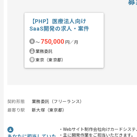
募
【PHP】医療法人向け
SaaS開発の求人・案件
750,000
〜
円／月
業務委託
東京（東京都）
契約形態
業務委託（フリーランス）
最寄り駅
新大塚（東京都）
・Webサイト制作会社向けカードシス
・主に開発作業をご担当いただきます。
あなたに担当していた