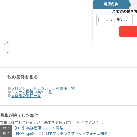
希望条件
ご希望の働き
フリーランス
他の案件を見る
フロントエンドエンジニアの案件一覧
システム開発の案件一覧
東京都の案件一覧
募集が終了した案件
募集は終了していますが、参画先を探す際にお役立てください
【PHP】業務管理システム開発
終了
【PHP/TypeScript】副業マッチングプラットフォーム開発
終了