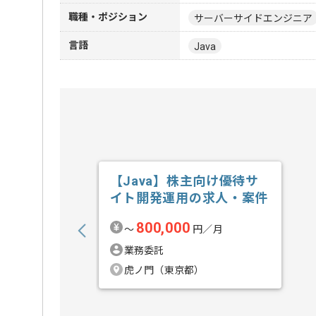
職種・ポジション
サーバーサイドエンジニア
言語
Java
【Java】株主向け優待サ
イト開発運用の求人・案件
800,000
〜
円／月
業務委託
虎ノ門（東京都）