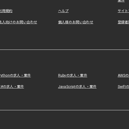
案件
利用規約
ヘルプ
サイト
法人向けのお問い合わせ
個人様のお問い合わせ
登録者
Pythonの求人・案件
Rubyの求人・案件
AWS
C#の求人・案件
JavaScriptの求人・案件
Swif