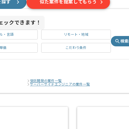
を探す
似た案件を提案してもらう
ェックできます！
ル・言語
リモート・地域
検索
単価
こだわり条件
受託開発の案件一覧
サーバーサイドエンジニアの案件一覧