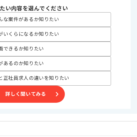
 , 30代活躍中 , 40代活躍中 , 長期プロジェクト , BtoB向け , 参画実績あ
たい内容を選んでください
んな案件があるか知りたい
がいくらになるか知りたい
を展開しており、
画できるか知りたい
。
があるのか知りたい
と正社員求人の違いを知りたい
詳しく聞いてみる