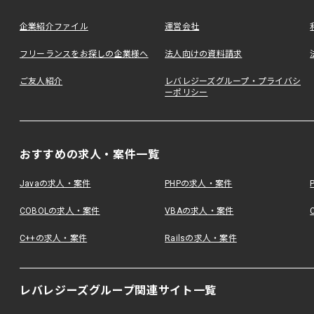
企業紹介ファイル
運営会社
フリーランスをお探しの企業様へ
法人向けの資料請求
ご友人紹介
レバレジーズグループ・プライバシ
ーポリシー
おすすめの求人・案件一覧
Javaの求人・案件
PHPの求人・案件
COBOLの求人・案件
VBAの求人・案件
C++の求人・案件
Railsの求人・案件
レバレジーズグループ関連サイト一覧