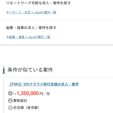
リモートワーク可能な求人・案件を探す
リモート・在宅 × Javaの案件一覧
副業・複業の求人・案件を探す
副業・複業 × Javaの案件一覧
条件が似ている案件
【PMO】VDIクラウド移行支援の求人・案件
1,350,000
〜
円／月
業務委託
赤羽橋（東京都）