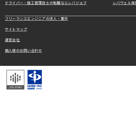
ドライバー・施工管理技士の転職ならレバジョブ
レバウェル保
フリーランスエンジニアの求人・案件
サイトマップ
運営会社
個人様のお問い合わせ