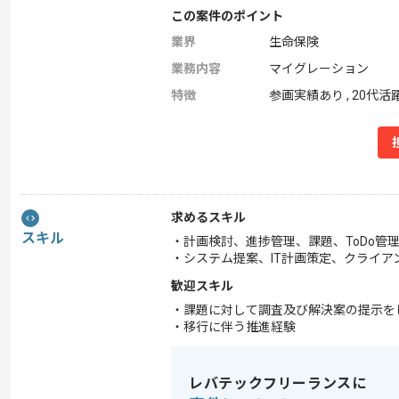
この案件のポイント
業界
生命保険
業務内容
マイグレーション
特徴
参画実績あり , 20代活
求めるスキル
スキル
・計画検討、進捗管理、課題、ToDo管
・システム提案、IT計画策定、クライア
歓迎スキル
・課題に対して調査及び解決案の提示を
・移行に伴う推進経験
レバテックフリーランスに