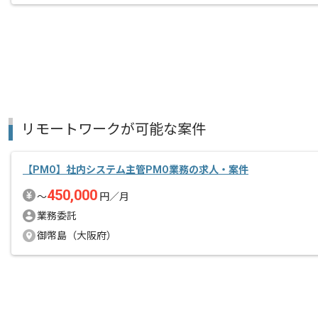
リモートワークが可能な案件
【PMO】社内システム主管PMO業務の求人・案件
450,000
〜
円／月
業務委託
御幣島（大阪府）