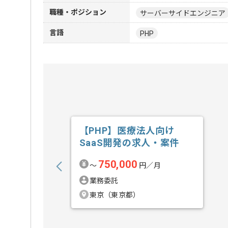
職種・ポジション
サーバーサイドエンジニア
言語
PHP
【PHP】医療法人向け
SaaS開発の求人・案件
750,000
〜
円／月
業務委託
東京（東京都）