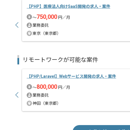
基本的にはフルリモートでの作業を見込んでおります
【PHP】医療法人向けSaaS開発の求人・案件
750,000
〜
円／月
業務委託
東京（東京都）
リモートワークが可能な案件
【PHP/Laravel】Webサービス開発の求人・案件
800,000
〜
円／月
業務委託
神田（東京都）