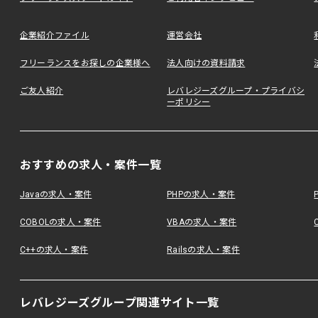
企業紹介ファイル
運営会社
フリーランスをお探しの企業様へ
法人向けの資料請求
ご友人紹介
レバレジーズグループ・プライバシ
ーポリシー
おすすめの求人・案件一覧
Javaの求人・案件
PHPの求人・案件
COBOLの求人・案件
VBAの求人・案件
C++の求人・案件
Railsの求人・案件
レバレジーズグループ関連サイト一覧