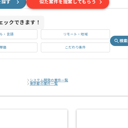
を探す
似た案件を提案してもらう
ェックできます！
ル・言語
リモート・地域
検索
単価
こだわり条件
システム開発の案件一覧
東京都の案件一覧