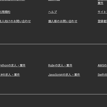
案件
利用規約
ヘルプ
サイト
法人向けのお問い合わせ
個人様のお問い合わせ
登録者
Pythonの求人・案件
Rubyの求人・案件
AWS
C#の求人・案件
JavaScriptの求人・案件
Swif