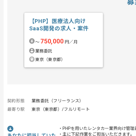
募
【PHP】医療法人向け
SaaS開発の求人・案件
750,000
〜
円／月
業務委託
東京（東京都）
契約形態
業務委託（フリーランス）
最寄り駅
東京（東京都）/フルリモート
・PHPを用いたレンタカー業界向け管
・主に下記作業をご担当いただきます。
あなたに担当していた