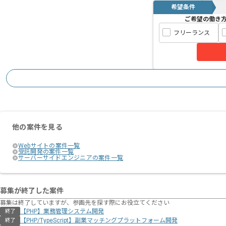
希望条件
ご希望の働き
フリーランス
他の案件を見る
Webサイトの案件一覧
受託開発の案件一覧
サーバーサイドエンジニアの案件一覧
募集が終了した案件
募集は終了していますが、参画先を探す際にお役立てください
【PHP】業務管理システム開発
終了
【PHP/TypeScript】副業マッチングプラットフォーム開発
終了