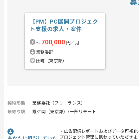
募
【PM】PC展開プロジェク
ト支援の求人・案件
700,000
〜
円／月
業務委託
田町（東京都）
契約形態
業務委託（フリーランス）
最寄り駅
霞ケ関（東京都）/一部リモート
・広告配信レポートおよびデータ可視化
プロジェクト管理に携わっていただきま
あなたに担当していた