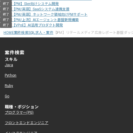
【PM】SIer向けシステム開発
終了
【PM/英語】SaaSシステム連携支援
終了
【PM/英語】ネットワーク領域向けPMサポート
終了
【PM/上流】AIエージェント基盤新規構築
終了
【VPoE】AI活用プロダクト開発
終了
HOME
案件検索
SQL求人・案件
【PM】リテールメディア広告レポート基盤ダッ
案件検索
スキル
Java
Python
Ruby
Go
職種・ポジション
プログラマー(PG)
フロントエンドエンジニア