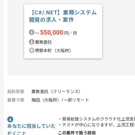
【C#/.NET】業務システム
開発の求人・案件
550,000
〜
円／月
業務委託
堺筋本町（大阪府）
契約形態
業務委託（フリーランス）
最寄り駅
梅田（大阪府）/一部リモート
・貿易処理システムのクラウド化上流支
・テストが中心になりますが、上流工程
あなたに担当していた
この案件で扱う技術
だくこと