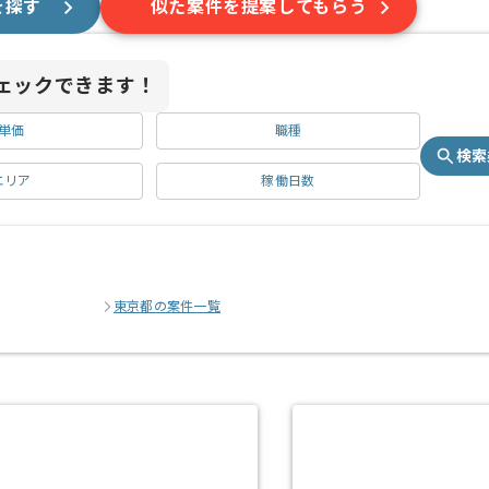
を探す
似た案件を提案してもらう
ェックできます！
単価
職種
検索
エリア
稼働日数
東京都の案件一覧