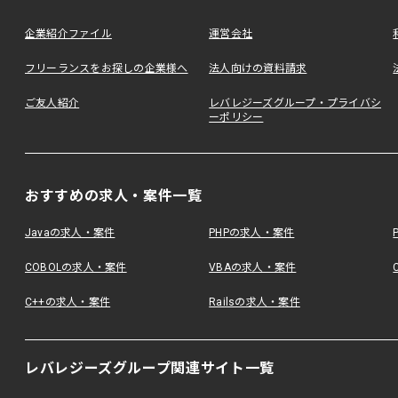
企業紹介ファイル
運営会社
フリーランスをお探しの企業様へ
法人向けの資料請求
ご友人紹介
レバレジーズグループ・プライバシ
ーポリシー
おすすめの求人・案件一覧
Javaの求人・案件
PHPの求人・案件
COBOLの求人・案件
VBAの求人・案件
C++の求人・案件
Railsの求人・案件
レバレジーズグループ関連サイト一覧