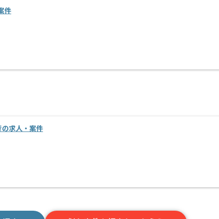
案件
移行の求人・案件