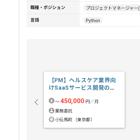
職種・ポジション
プロジェクトマネージャー(
言語
Python
【PM】ヘルスケア業界向
けSaaSサービス開発の求
人・案件
450,000
〜
円／月
業務委託
小伝馬町（東京都）