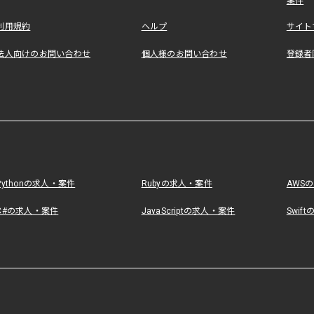
案件
利用規約
ヘルプ
サイト
法人向けのお問い合わせ
個人様のお問い合わせ
登録者
Pythonの求人・案件
Rubyの求人・案件
AWS
C#の求人・案件
JavaScriptの求人・案件
Swif