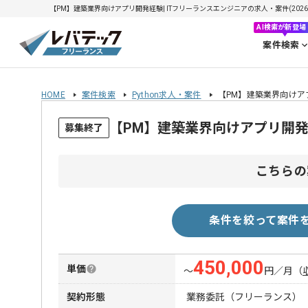
【PM】建築業界向けアプリ開発経験| ITフリーランスエンジニアの求人・案件(2026/0
AI検索が新登場
案件検索
HOME
案件検索
Python求人・案件
【PM】建築業界向けア
【PM】建築業界向けアプリ開
募集終了
こちらの
条件を絞って案件
450,000
単価
〜
円／月
（
契約形態
業務委託（フリーランス）