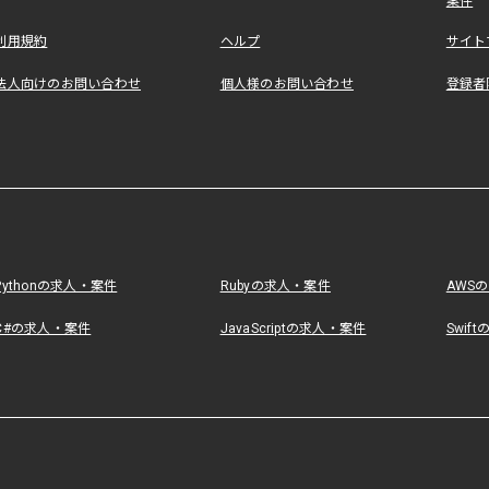
案件
利用規約
ヘルプ
サイト
法人向けのお問い合わせ
個人様のお問い合わせ
登録者
Pythonの求人・案件
Rubyの求人・案件
AWS
C#の求人・案件
JavaScriptの求人・案件
Swif