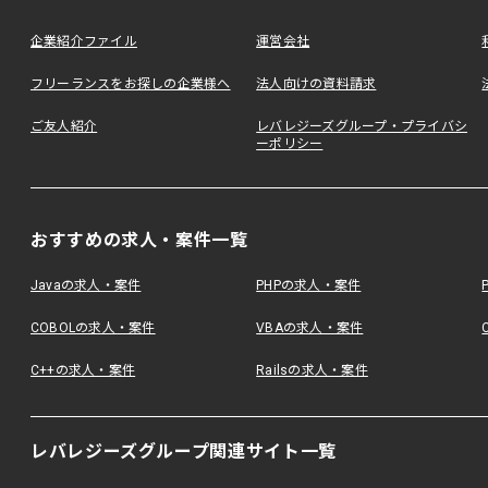
企業紹介ファイル
運営会社
フリーランスをお探しの企業様へ
法人向けの資料請求
ご友人紹介
レバレジーズグループ・プライバシ
ーポリシー
おすすめの求人・案件一覧
Javaの求人・案件
PHPの求人・案件
COBOLの求人・案件
VBAの求人・案件
C++の求人・案件
Railsの求人・案件
レバレジーズグループ関連サイト一覧