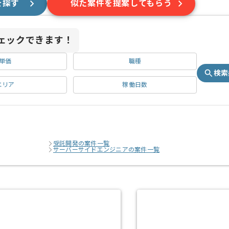
を探す
似た案件を提案してもらう
ェックできます！
単価
職種
検索
エリア
稼働日数
受託開発の案件一覧
サーバーサイドエンジニアの案件一覧