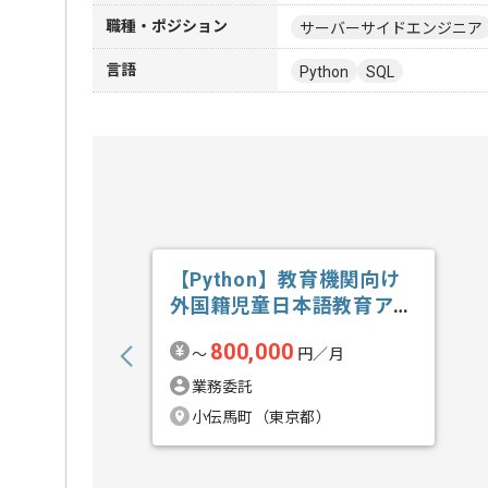
職種・ポジション
サーバーサイドエンジニア
言語
Python
SQL
【Python】教育機関向け
外国籍児童日本語教育アプ
リ開発の求人・案件
800,000
〜
円／月
業務委託
小伝馬町（東京都）