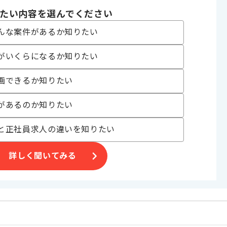
たい内容を選んでください
発 , 受託開発
んな案件があるか知りたい
 , 30代活躍中 , 長期プロジェクト , 新技術に積極的 , 40代活躍中 , BtoB
がいくらになるか知りたい
画できるか知りたい
る企業でございます。
があるのか知りたい
っていただきます。
と正社員求人の違いを知りたい
。
詳しく聞いてみる