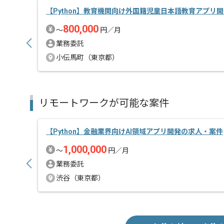
【Python】教育機関向け外国籍児童日本語教育アプリ
800,000
〜
円／月
業務委託
小伝馬町（東京都）
リモートワークが可能な案件
【Python】金融業界向けAI領域アプリ開発の求人・案件
1,000,000
〜
円／月
業務委託
渋谷（東京都）