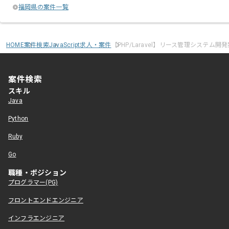
福岡県の案件一覧
HOME
案件検索
JavaScript求人・案件
【PHP/Laravel】リース管理システム開
案件検索
スキル
Java
Python
Ruby
Go
職種・ポジション
プログラマー(PG)
フロントエンドエンジニア
インフラエンジニア