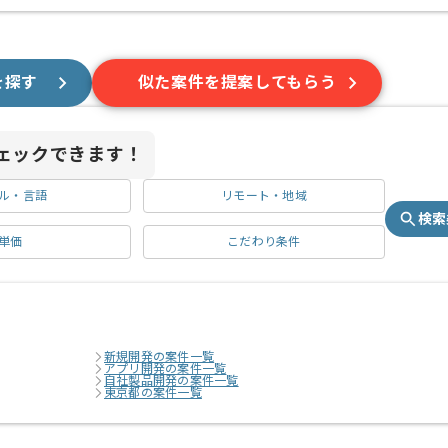
を探す
似た案件を提案してもらう
ェックできます！
ル・言語
リモート・地域
検索
単価
こだわり条件
新規開発の案件一覧
アプリ開発の案件一覧
自社製品開発の案件一覧
東京都の案件一覧