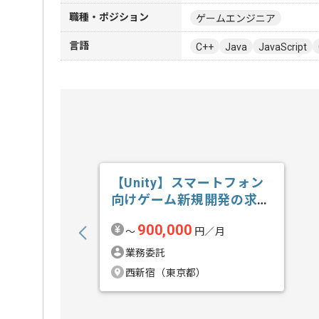
職種・ポジション
ゲームエンジニア
言語
C++
Java
JavaScript
【Unity】スマートフォン
向けゲーム新規開発の求
人・案件
900,000
〜
円／月
業務委託
西新宿（東京都）