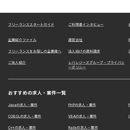
フリーランススタートガイド
ご利用者インタビュー
企業紹介ファイル
運営会社
フリーランスをお探しの企業様へ
法人向けの資料請求
ご友人紹介
レバレジーズグループ・プライバシ
ーポリシー
おすすめの求人・案件一覧
Javaの求人・案件
PHPの求人・案件
COBOLの求人・案件
VBAの求人・案件
C++の求人・案件
Railsの求人・案件