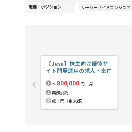
職種・ポジション
サーバーサイドエンジニア
【Java】株主向け優待サ
イト開発運用の求人・案件
800,000
〜
円／月
業務委託
虎ノ門（東京都）