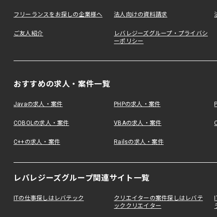
フリーランスをお探しの企業様へ
法人向けの資料請求
ご友人紹介
レバレジーズグループ・プライバシ
ーポリシー
おすすめの求人・案件一覧
Javaの求人・案件
PHPの求人・案件
COBOLの求人・案件
VBAの求人・案件
C++の求人・案件
Railsの求人・案件
レバレジーズグループ関連サイト一覧
ITの仕事探しはレバテック
クリエイターの案件探しはレバテ
ッククリエイター