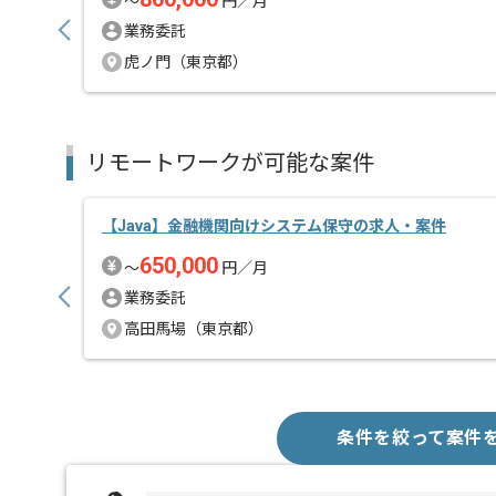
〜
円／月
業務委託
虎ノ門（東京都）
リモートワークが可能な案件
【Java】金融機関向けシステム保守の求人・案件
650,000
〜
円／月
業務委託
高田馬場（東京都）
条件を絞って案件