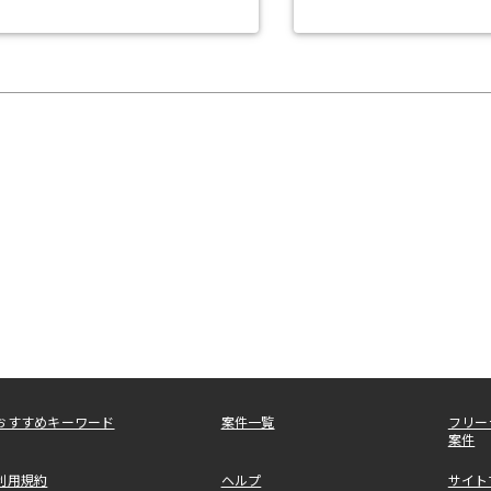
おすすめキーワード
案件一覧
フリー
案件
利用規約
ヘルプ
サイト