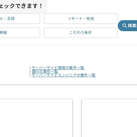
ェックできます！
ル・言語
リモート・地域
検索
単価
こだわり条件
サーバーサイド開発の案件一覧
銀行の案件一覧
サーバーサイドエンジニアの案件一覧