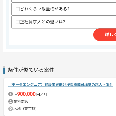
募集人数
1人
どれくらい裁量権がある?
作業開始日
2026/05/29
正社員求人との違いは?
不動産の売買事業、インターネットを利
エージェントからのコ
詳し
を展開している企業でございます。
メント
今回は不動産ツール営業支援案件に携わ
BIエンジニアとしての実務経験を活かし
条件が似ている案件
基本的にはフルリモートでの作業を見込
【データエンジニア】建設業界向け検索機能AI構築の求人・案件
900,000
〜
円／月
業務委託
木場（東京都）