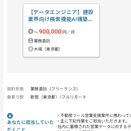
【データエンジニア】建設
業界向け検索機能AI構築の
求人・案件
900,000
〜
円／月
業務委託
木場（東京都）
契約形態
業務委託（フリーランス）
最寄り駅
新宿（東京都）/フルリモート
・不動産ツール営業支援案件に携わって
・主に下記作業をご担当いただきます。
あなたに担当していた
-社内に蓄積された営業データに対する
だくこと