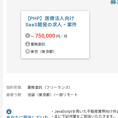
募
【PHP】医療法人向け
SaaS開発の求人・案件
750,000
〜
円／月
業務委託
東京（東京都）
契約形態
業務委託（フリーランス）
最寄り駅
池袋（東京都）/一部リモート
・JavaScriptを用いた不動産業界
・主に下記作業をご担当いただきます。
あなたに担当していた