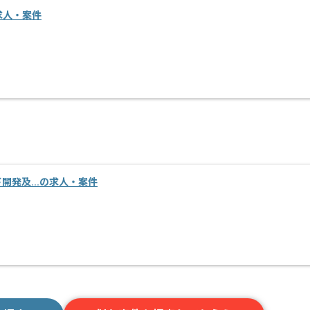
の求人・案件
ンド開発及...の求人・案件