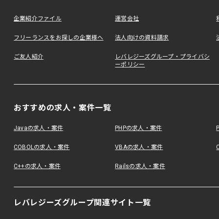
企業紹介ファイル
運営会社
フリーランスをお探しの企業様へ
法人向けの資料請求
ご友人紹介
レバレジーズグループ・プライバシ
ーポリシー
おすすめの求人・案件一覧
Javaの求人・案件
PHPの求人・案件
COBOLの求人・案件
VBAの求人・案件
C++の求人・案件
Railsの求人・案件
レバレジーズグループ関連サイト一覧