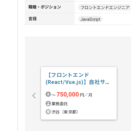
職種・ポジション
フロントエンドエンジニア
言語
JavaScript
【フロントエンド
(React/Vue.js)】自社サー
ビス開...の求人・案件
750,000
〜
円／月
業務委託
渋谷（東京都）