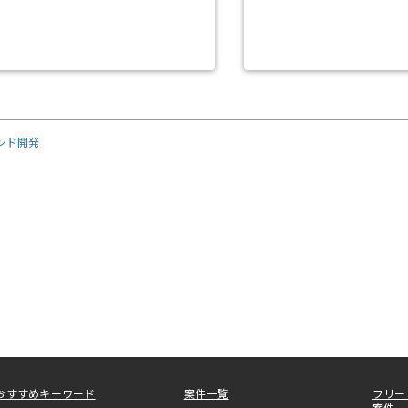
エンド開発
おすすめキーワード
案件一覧
フリー