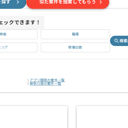
を探す
似た案件を提案してもらう
ェックできます！
単価
職種
検索
エリア
稼働日数
アプリ開発の案件一覧
神奈川県の案件一覧