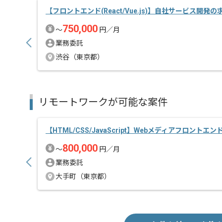
【フロントエンド(React/Vue.js)】自社サービス開発
750,000
〜
円／月
業務委託
渋谷（東京都）
リモートワークが可能な案件
【HTML/CSS/JavaScript】Webメディアフロントエ
800,000
〜
円／月
業務委託
大手町（東京都）