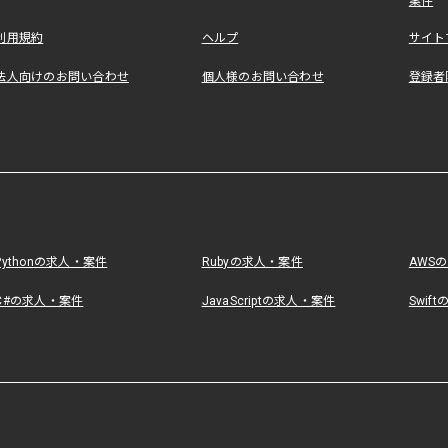
案件
利用規約
ヘルプ
サイト
法人向けのお問い合わせ
個人様のお問い合わせ
登録者
Pythonの求人・案件
Rubyの求人・案件
AWS
C#の求人・案件
JavaScriptの求人・案件
Swif