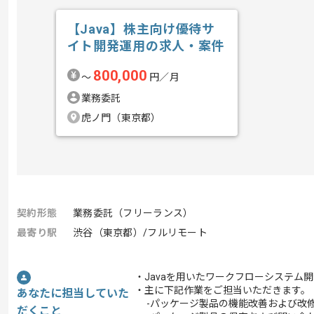
【Java】株主向け優待サ
イト開発運用の求人・案件
800,000
〜
円／月
業務委託
虎ノ門（東京都）
契約形態
業務委託（フリーランス）
最寄り駅
渋谷（東京都）/フルリモート
・Javaを用いたワークフローシステム
・主に下記作業をご担当いただきます。
あなたに担当していた
-パッケージ製品の機能改善および改
だくこと