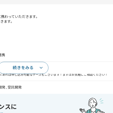
に携わっていただきます。
だきます。
連携
続きをみる
務経験(5年以上)
であれば申し込み可能なケースもございます！まずはお気軽にご相談ください！
発 , 受託開発
 , 30代活躍中 , 40代活躍中 , 長期プロジェクト , 急募 , BtoB向け , 新
ンスに