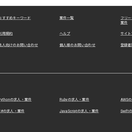
おすすめキーワード
案件一覧
フリー
案件
利用規約
ヘルプ
サイト
法人向けのお問い合わせ
個人様のお問い合わせ
登録者
Pythonの求人・案件
Rubyの求人・案件
AWS
C#の求人・案件
JavaScriptの求人・案件
Swif