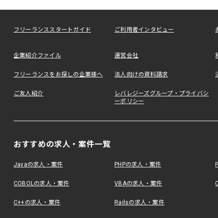
フリーランススタートガイド
ご利用者インタビュー
企業紹介ファイル
運営会社
フリーランスをお探しの企業様へ
法人向けの資料請求
ご友人紹介
レバレジーズグループ・プライバシ
ーポリシー
おすすめの求人・案件一覧
Javaの求人・案件
PHPの求人・案件
COBOLの求人・案件
VBAの求人・案件
C++の求人・案件
Railsの求人・案件