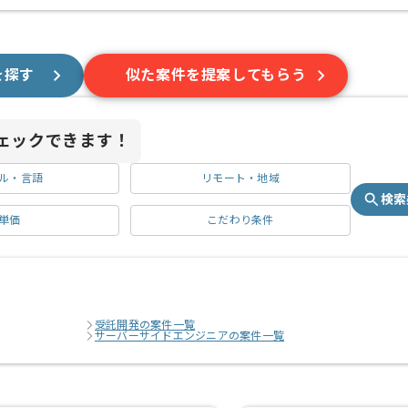
を探す
似た案件を提案してもらう
ェックできます！
ル・言語
リモート・地域
検索
単価
こだわり条件
受託開発の案件一覧
サーバーサイドエンジニアの案件一覧