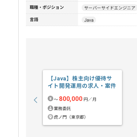
職種・ポジション
サーバーサイドエンジニア
言語
Java
【Java】株主向け優待サ
イト開発運用の求人・案件
800,000
〜
円／月
業務委託
虎ノ門（東京都）