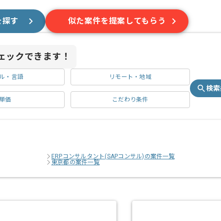
を探す
似た案件を提案してもらう
ェックできます！
ル・言語
リモート・地域
検索
単価
こだわり条件
ERPコンサルタント(SAPコンサル)の案件一覧
東京都の案件一覧