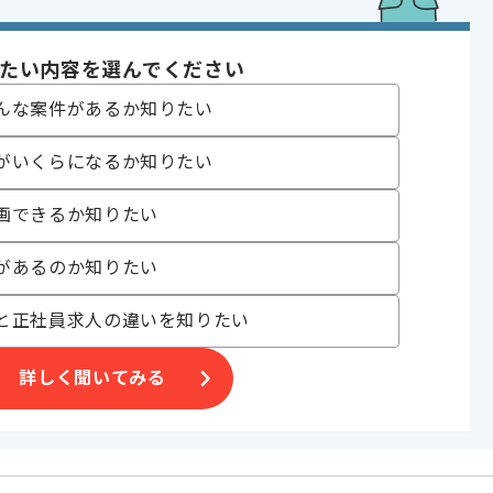
〜180時間
たい内容を選んでください
んな案件があるか知りたい
がいくらになるか知りたい
画できるか知りたい
があるのか知りたい
合がございます。
と正社員求人の違いを知りたい
。
オススメの案件です。
詳しく聞いてみる