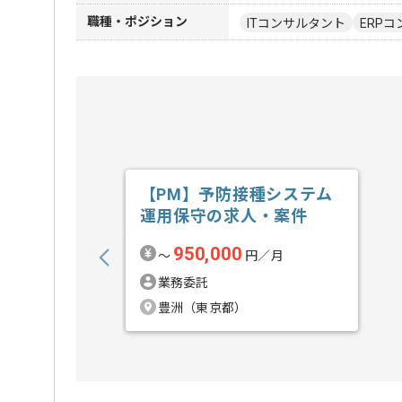
職種・ポジション
ITコンサルタント
ERPコ
【PM】予防接種システム
運用保守の求人・案件
950,000
〜
円／月
業務委託
豊洲（東京都）