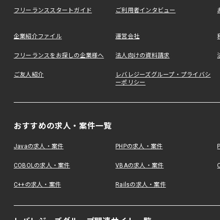
フリーランススタートガイド
ご利用者インタビュー
企業紹介ファイル
運営会社
フリーランスをお探しの企業様へ
法人向けの資料請求
ご友人紹介
レバレジーズグループ・プライバシ
ーポリシー
おすすめの求人・案件一覧
Javaの求人・案件
PHPの求人・案件
COBOLの求人・案件
VBAの求人・案件
C++の求人・案件
Railsの求人・案件