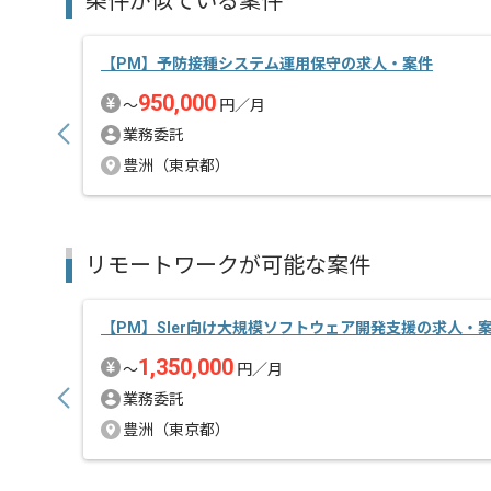
条件が似ている案件
【PM】予防接種システム運用保守の求人・案件
950,000
〜
円／月
業務委託
豊洲（東京都）
リモートワークが可能な案件
【PM】Sler向け大規模ソフトウェア開発支援の求人・
1,350,000
〜
円／月
業務委託
豊洲（東京都）