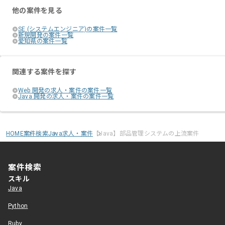
他の案件を見る
SE (システムエンジニア)の案件一覧
新規開発の案件一覧
愛知県の案件一覧
関連する案件を探す
Web 開発の求人・案件の案件一覧
Java 開発の求人・案件の案件一覧
HOME
案件検索
Java求人・案件
【Java】部品管理システムの上流案件
案件検索
スキル
Java
Python
Ruby