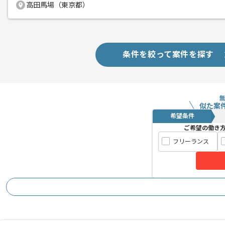
高田馬場（東京都）
条件を絞って案件を探す
似た案
希望条件
ご希望の働き
フリーランス