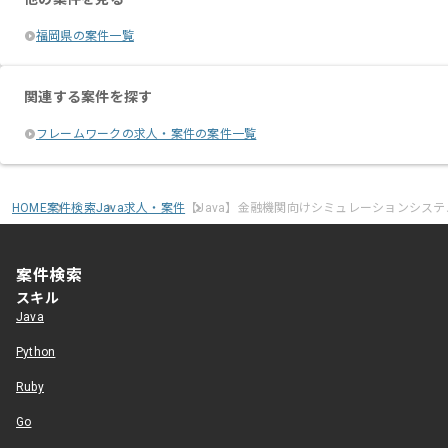
福岡県の案件一覧
関連する案件を探す
フレームワークの求人・案件の案件一覧
HOME
案件検索
Java求人・案件
【Java】金融機関向けシミュレーションシス
案件検索
スキル
Java
Python
Ruby
Go