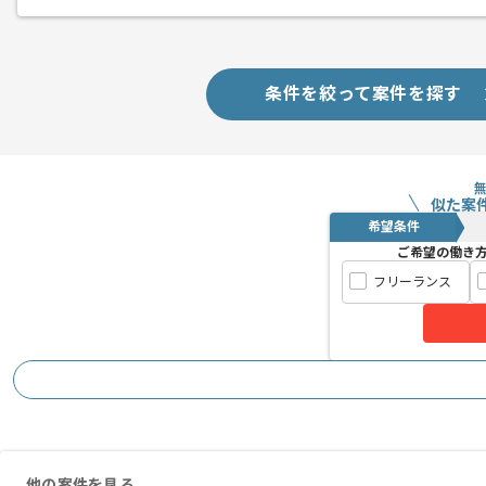
条件を絞って案件を探す
似た案
希望条件
ご希望の働き
フリーランス
他の案件を見る