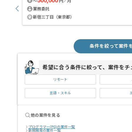
500,000
〜
円／月
業務委託
新宿三丁目（東京都）
条件を絞って案件
希望に合う条件に絞って、案件をチ
リモート
言語・スキル
他の案件を見る
プログラマー(PG)の案件一覧
新規開発の案件一覧