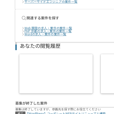
サーバーサイドエンジニアの案件一覧
関連する案件を探す
Web 開発の求人・案件の案件一覧
PHP 京都の求人・案件の案件一覧
Wordの求人・案件の案件一覧
あなたの閲覧履歴
募集が終了した案件
募集は終了していますが、参画先を探す際にお役立てください
【WordPress】コーポレートWEBサイトリニューアル構築
終了