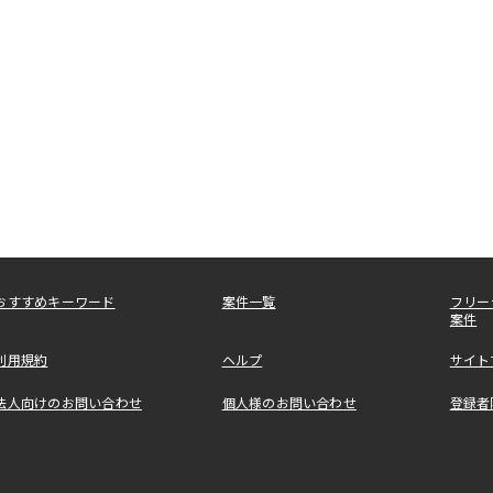
おすすめキーワード
案件一覧
フリー
案件
利用規約
ヘルプ
サイト
法人向けのお問い合わせ
個人様のお問い合わせ
登録者