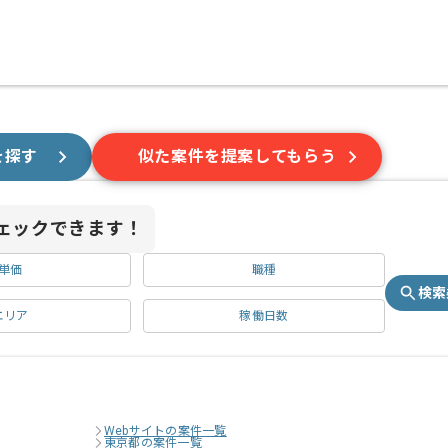
を探す
似た案件を提案してもらう
ェックできます！
単価
職種
検索
エリア
稼働日数
Webサイトの案件一覧
東京都の案件一覧