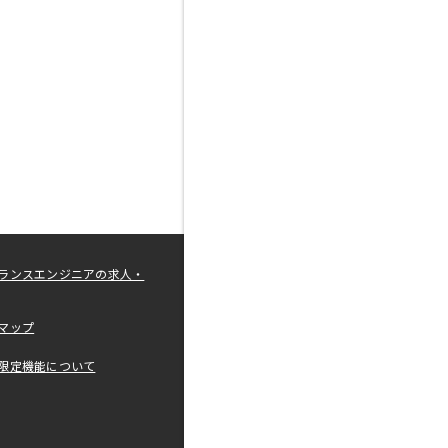
ランスエンジニアの求人・
マップ
限定機能について