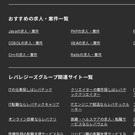
おすすめの求人・案件一覧
Javaの求人・案件
PHPの求人・案件
COBOLの求人・案件
VBAの求人・案件
C++の求人・案件
Railsの求人・案件
レバレジーズグループ関連サイト一覧
ITの仕事探しはレバテック
クリエイターの案件探しはレバテ
ッククリエイター
IT転職ならレバテックキャリア
ITエンジニア就活ならレバテックル
ーキー
オンライン診療ならレバクリ
医療・ヘルスケアの求人・転職サ
ービスならレバウェル
医療技師の転職支援サービスなら
リハビリ職の転職支援サービスな