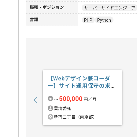
職種・ポジション
サーバーサイドエンジニア
言語
PHP
Python
【Webデザイン兼コーダ
ー】サイト運用保守の求
人・案件
500,000
〜
円／月
業務委託
新宿三丁目（東京都）