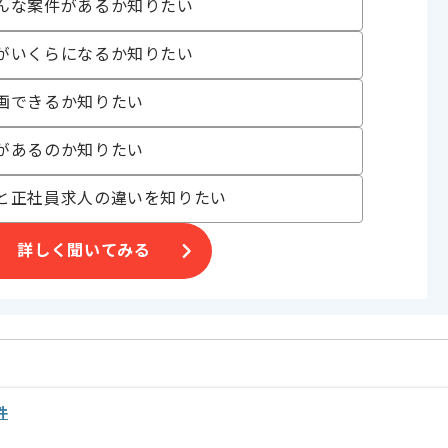
んな案件があるか知りたい
〜180時間
がいくらになるか知りたい
画できるか知りたい
があるのか知りたい
企業です。
と正社員求人の違いを知りたい
期的に参画をしたい方におすすめの案件です。
詳しく聞いてみる
件