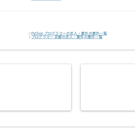
Python プログラマーの求人・案件の案件一覧
プログラマー 京都の求人・案件の案件一覧