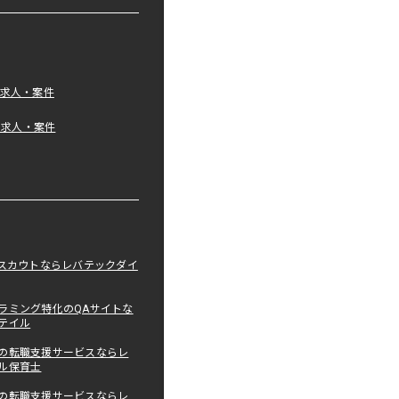
の求人・案件
tの求人・案件
職スカウトならレバテックダイ
ラミング特化のQAサイトな
テイル
の転職支援サービスならレ
ル保育士
の転職支援サービスならレ