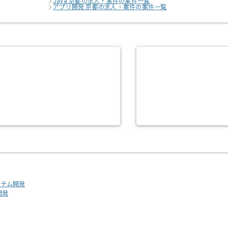
Java 京都の求人・案件の案件一覧
アプリ開発 京都の求人・案件の案件一覧
ステム開発
開発