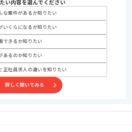
たい内容を選んでください
ェクト , 急募
んな案件があるか知りたい
がいくらになるか知りたい
〜180時間
画できるか知りたい
があるのか知りたい
と正社員求人の違いを知りたい
な企業です。
い方におすすめの案件です。
詳しく聞いてみる