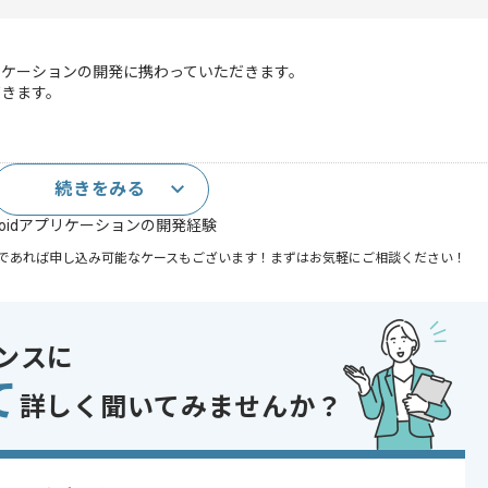
プリケーションの開発に携わっていただきます。
だきます。
続きをみる
開発経験
droidアプリケーションの開発経験
であれば申し込み可能なケースもございます！まずはお気軽にご相談ください！
ive
ンスに
oid
て
詳しく聞いてみませんか？
Git
, アプリ開発