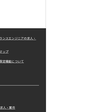
ランスエンジニアの求人・
マップ
限定機能について
の求人・案件