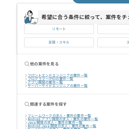
希望に合う条件に絞って、案件をチ
リモート
言語・スキル
他の案件を見る
フロントエンドエンジニアの案件一覧
プログラマー(PG)の案件一覧
アプリ開発の案件一覧
サーバーサイドエンジニアの案件一覧
関連する案件を探す
フレームワークの求人・案件の案件一覧
Android アプリ開発の求人・案件の案件一覧
Java 開発の求人・案件の案件一覧
Android Java 開発の求人・案件の案件一覧