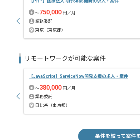
【PHP】医療法人向けSaaS開発の求人・案件
750,000
〜
円／月
業務委託
東京（東京都）
リモートワークが可能な案件
【JavaScript】ServiceNow開発支援の求人・案件
380,000
〜
円／月
業務委託
日比谷（東京都）
条件を絞って案件