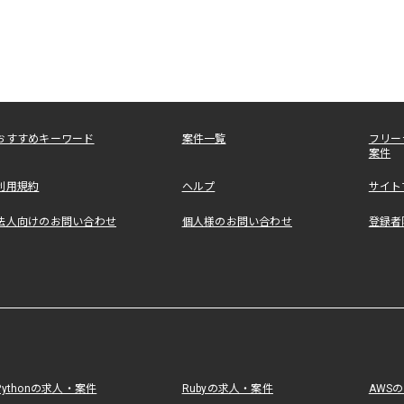
おすすめキーワード
案件一覧
フリー
案件
利用規約
ヘルプ
サイト
法人向けのお問い合わせ
個人様のお問い合わせ
登録者
Pythonの求人・案件
Rubyの求人・案件
AWS