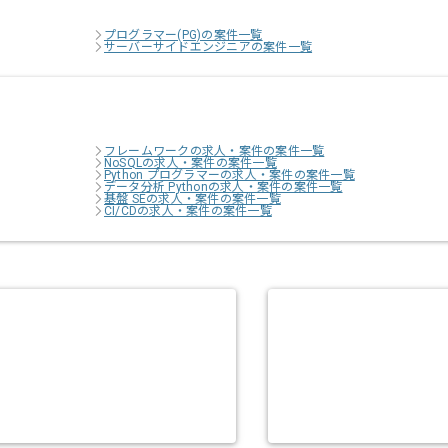
プログラマー(PG)の案件一覧
サーバーサイドエンジニアの案件一覧
フレームワークの求人・案件の案件一覧
NoSQLの求人・案件の案件一覧
Python プログラマーの求人・案件の案件一覧
データ分析 Pythonの求人・案件の案件一覧
基盤 SEの求人・案件の案件一覧
CI/CDの求人・案件の案件一覧