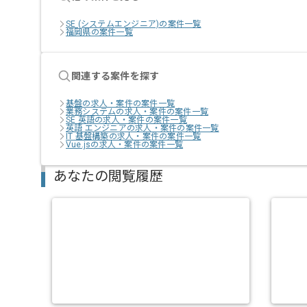
SE (システムエンジニア)の案件一覧
福岡県の案件一覧
関連する案件を探す
基盤の求人・案件の案件一覧
業務システムの求人・案件の案件一覧
SE 英語の求人・案件の案件一覧
英語 エンジニアの求人・案件の案件一覧
IT 基盤構築の求人・案件の案件一覧
Vue.jsの求人・案件の案件一覧
あなたの閲覧履歴