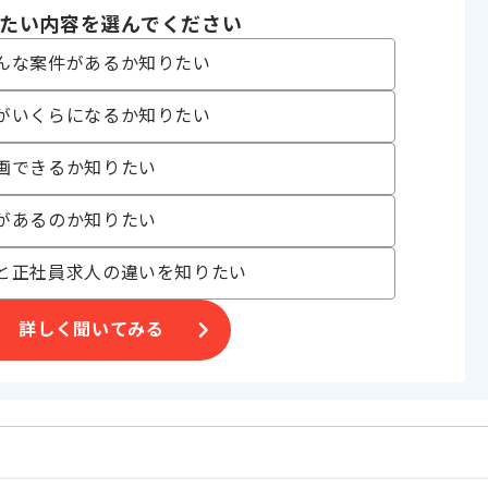
eact , Vue.js
たい内容を選んでください
んな案件があるか知りたい
がいくらになるか知りたい
ジェクト
画できるか知りたい
があるのか知りたい
〜200時間
と正社員求人の違いを知りたい
詳しく聞いてみる
ム開発の案件です。
案件です。