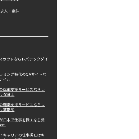
tの求人・案件
職スカウトならレバテックダイ
ラミング特化のQAサイトな
テイル
の転職支援サービスならレ
ル保育士
の転職支援サービスならレ
ル薬剤師
が日本で仕事を探すなら帰
com
イキャリアの仕事探しはキ