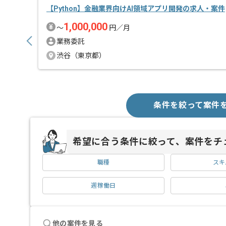
【Python】金融業界向けAI領域アプリ開発の求人・案件
1,000,000
〜
円／月
業務委託
渋谷（東京都）
条件を絞って案件
希望に合う条件に絞って、案件をチ
職種
スキ
週稼働日
他の案件を見る