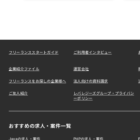
フリーランススタートガイド
ご利用者インタビュー
企業紹介ファイル
運営会社
フリーランスをお探しの企業様へ
法人向けの資料請求
ご友人紹介
レバレジーズグループ・プライバシ
ーポリシー
おすすめの求人・案件一覧
Javaの求人・案件
PHPの求人・案件