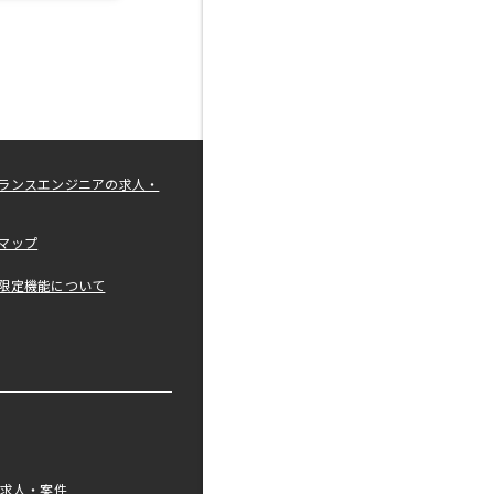
ランスエンジニアの求人・
マップ
限定機能について
の求人・案件