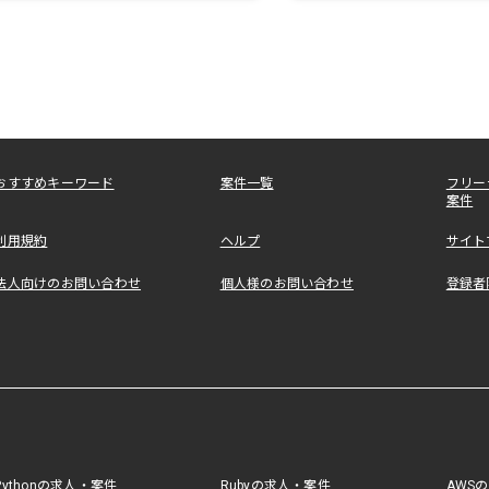
おすすめキーワード
案件一覧
フリー
案件
利用規約
ヘルプ
サイト
法人向けのお問い合わせ
個人様のお問い合わせ
登録者
Pythonの求人・案件
Rubyの求人・案件
AWS