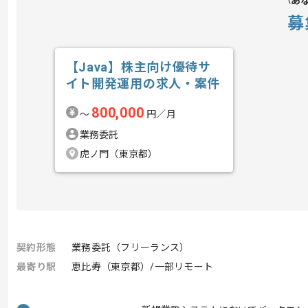
あ
募
【Java】株主向け優待サ
イト開発運用の求人・案件
800,000
〜
円／月
業務委託
虎ノ門（東京都）
契約形態
業務委託（フリーランス）
最寄り駅
恵比寿（東京都）/一部リモート