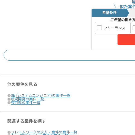
似た案
希望条件
ご希望の働き
フリーランス
他の案件を見る
SE (システムエンジニア)の案件一覧
新規開発の案件一覧
東京都の案件一覧
関連する案件を探す
フレームワークの求人・案件の案件一覧