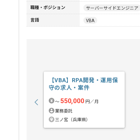
職種・ポジション
サーバーサイドエンジニア
言語
VBA
【VBA】RPA開発・運用保
守の求人・案件
550,000
〜
円／月
業務委託
三ノ宮（兵庫県）