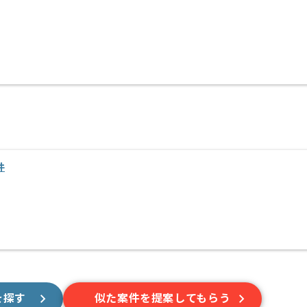
件
を探す
似た案件を提案してもらう