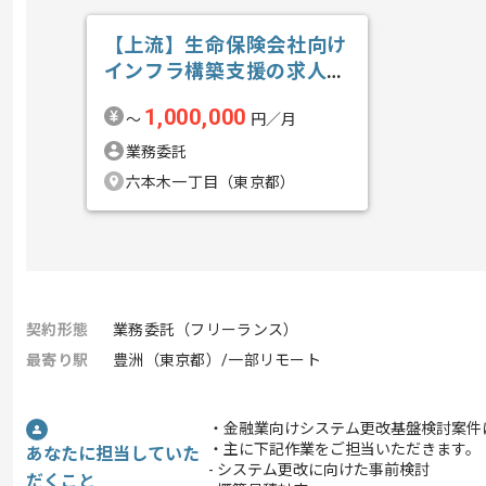
【上流】生命保険会社向け
インフラ構築支援の求人・
案件
1,000,000
〜
円／月
業務委託
六本木一丁目（東京都）
契約形態
業務委託（フリーランス）
最寄り駅
豊洲（東京都）/一部リモート
・金融業向けシステム更改基盤検討案件
・主に下記作業をご担当いただきます。
あなたに担当していた
- システム更改に向けた事前検討
だくこと