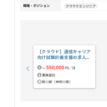
職種・ポジション
クラウドエンジニア
【クラウド】通信キャリア
向け試験計画支援の求人・
案件
550,000
〜
円／月
業務委託
新川崎（神奈川県）