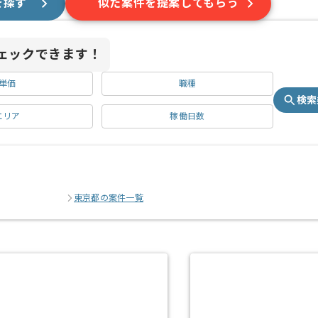
を探す
似た案件を提案してもらう
ェックできます！
単価
職種
検索
エリア
稼働日数
東京都の案件一覧