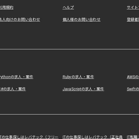
利用規約
ヘルプ
サイト
法人向けのお問い合わせ
個人様のお問い合わせ
登録者
Pythonの求人・案件
Rubyの求人・案件
AWS
C#の求人・案件
JavaScriptの求人・案件
Swif
ITの仕事探しはレバテック（フリー
ITの仕事探しはレバテック（正社員
IT転